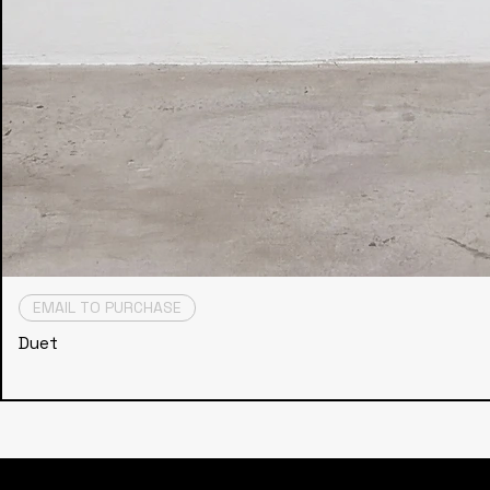
EMAIL TO PURCHASE
Duet