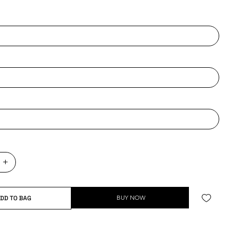
BUY NOW
DD TO BAG