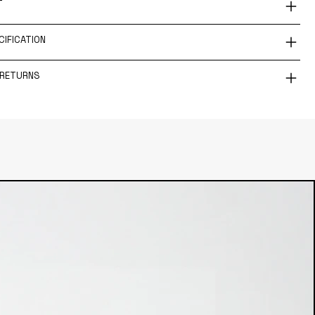
T
IFICATION
 RETURNS