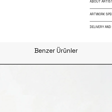
ABOUT ARTIS
ARTWORK SPEC
DELIVERY AND
Benzer Ürünler