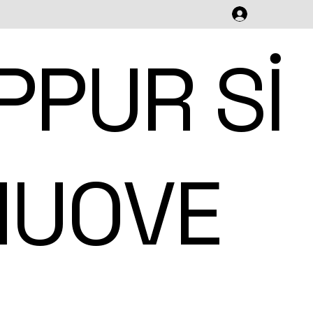
PPUR SI
UOVE